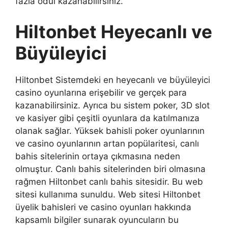
fazla ödül kazanabilirsiniz.
Hiltonbet Heyecanlı ve
Büyüleyici
Hiltonbet Sistemdeki en heyecanlı ve büyüleyici
casino oyunlarına erişebilir ve gerçek para
kazanabilirsiniz. Ayrıca bu sistem poker, 3D slot
ve kasiyer gibi çeşitli oyunlara da katılmanıza
olanak sağlar. Yüksek bahisli poker oyunlarının
ve casino oyunlarının artan popülaritesi, canlı
bahis sitelerinin ortaya çıkmasına neden
olmuştur. Canlı bahis sitelerinden biri olmasına
rağmen Hiltonbet canlı bahis sitesidir. Bu web
sitesi kullanıma sunuldu. Web sitesi Hiltonbet
üyelik bahisleri ve casino oyunları hakkında
kapsamlı bilgiler sunarak oyuncuların bu