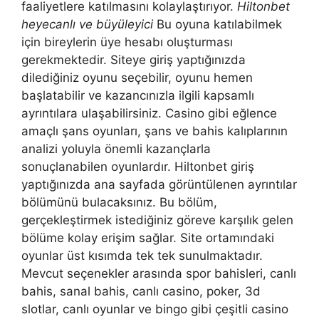
faaliyetlere katılmasını kolaylaştırıyor.
Hiltonbet
heyecanlı ve büyüleyici
Bu oyuna katılabilmek
için bireylerin üye hesabı oluşturması
gerekmektedir. Siteye giriş yaptığınızda
dilediğiniz oyunu seçebilir, oyunu hemen
başlatabilir ve kazancınızla ilgili kapsamlı
ayrıntılara ulaşabilirsiniz. Casino gibi eğlence
amaçlı şans oyunları, şans ve bahis kalıplarının
analizi yoluyla önemli kazançlarla
sonuçlanabilen oyunlardır. Hiltonbet giriş
yaptığınızda ana sayfada görüntülenen ayrıntılar
bölümünü bulacaksınız. Bu bölüm,
gerçekleştirmek istediğiniz göreve karşılık gelen
bölüme kolay erişim sağlar. Site ortamındaki
oyunlar üst kısımda tek tek sunulmaktadır.
Mevcut seçenekler arasında spor bahisleri, canlı
bahis, sanal bahis, canlı casino, poker, 3d
slotlar, canlı oyunlar ve bingo gibi çeşitli casino