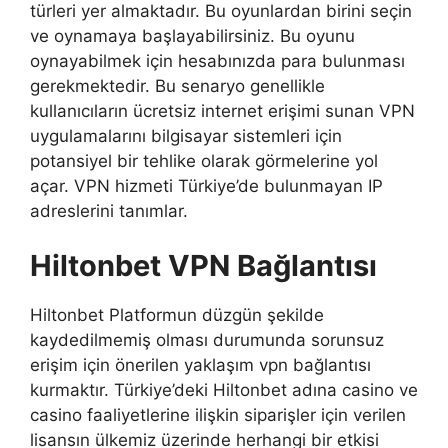
türleri yer almaktadır. Bu oyunlardan birini seçin
ve oynamaya başlayabilirsiniz. Bu oyunu
oynayabilmek için hesabınızda para bulunması
gerekmektedir. Bu senaryo genellikle
kullanıcıların ücretsiz internet erişimi sunan VPN
uygulamalarını bilgisayar sistemleri için
potansiyel bir tehlike olarak görmelerine yol
açar. VPN hizmeti Türkiye’de bulunmayan IP
adreslerini tanımlar.
Hiltonbet VPN Bağlantısı
Hiltonbet Platformun düzgün şekilde
kaydedilmemiş olması durumunda sorunsuz
erişim için önerilen yaklaşım vpn bağlantısı
kurmaktır. Türkiye’deki Hiltonbet adına casino ve
casino faaliyetlerine ilişkin siparişler için verilen
lisansın ülkemiz üzerinde herhangi bir etkisi