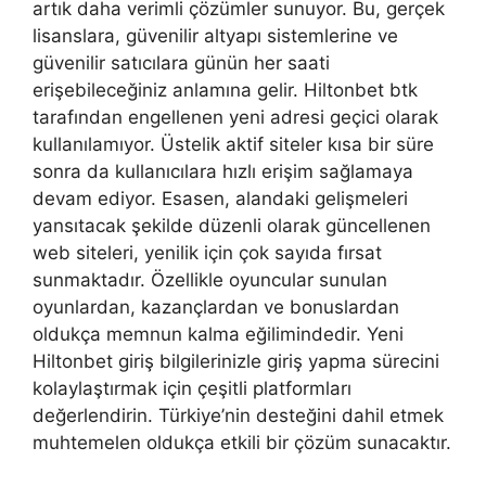
artık daha verimli çözümler sunuyor. Bu, gerçek
lisanslara, güvenilir altyapı sistemlerine ve
güvenilir satıcılara günün her saati
erişebileceğiniz anlamına gelir. Hiltonbet btk
tarafından engellenen yeni adresi geçici olarak
kullanılamıyor. Üstelik aktif siteler kısa bir süre
sonra da kullanıcılara hızlı erişim sağlamaya
devam ediyor. Esasen, alandaki gelişmeleri
yansıtacak şekilde düzenli olarak güncellenen
web siteleri, yenilik için çok sayıda fırsat
sunmaktadır. Özellikle oyuncular sunulan
oyunlardan, kazançlardan ve bonuslardan
oldukça memnun kalma eğilimindedir. Yeni
Hiltonbet giriş bilgilerinizle giriş yapma sürecini
kolaylaştırmak için çeşitli platformları
değerlendirin. Türkiye’nin desteğini dahil etmek
muhtemelen oldukça etkili bir çözüm sunacaktır.