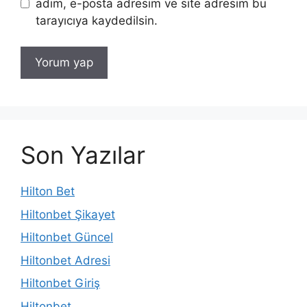
adım, e-posta adresim ve site adresim bu
tarayıcıya kaydedilsin.
Son Yazılar
Hilton Bet
Hiltonbet Şikayet
Hiltonbet Güncel
Hiltonbet Adresi
Hiltonbet Giriş
Hiltonbet