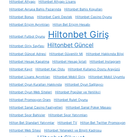
Hiltonbet Altyapı
Hiltonbet Altyapı Lisans
Hiltonbet Avrupa Bahis Pazarında
Hiltonbet Bahis Koşulları
Hiltonbet Bonus
Hiltonbet Canlı Destek
Hiltonbet Casino Oyunu
Hiltonbet Erişim Ayrıntıları
Hilton Bet Erişim Hesabı
Hiltonbet Giriş
Hiltonbet Futbol Oyunu
Hiltonbet Güncel
Hiltonbet Giriş Sayfası
Hiltonbet Güncel Adresi
Hiltonbet Güvenilir Mi
Hiltonbet Hakkında Bilgi
Hiltonbet Hesap Kapatma
Hiltonbet Hesap İptali
Hiltonbet Instagram
Hiltonbet Kayıt
Hiltonbet Kaç Oldu
Hiltonbet Kullanıcı Dostu Arayüzü
Hiltonbet Lisans Ayrıntıları
Hiltonbet Mobil Giriş
Hiltonbet Mobil Uyumlu
Hiltonbet Oyun Kuralları Hakkında
Hiltonbet Oyun Sağlayıcı
Hiltonbet Oyun Web Siteleri
Hiltonbet Popüler ve Yenilikçi
Hiltonbet Promosyon Oranı
Hiltonbet Rulet Oyunu
Hiltonbet Sanal Casino Faaliyetleri
Hiltonbet Sanal Poker Masası
Hiltonbet Spor Bahisler
Hiltonbet Spor Yatırımları
Hilton Bet Standart Yatırımlar
Hiltonbet TV
Hilton Bet Twitter Promosyon
Hiltonbet Web Sitesi
Hiltonbet Yetenekli ve Bilgili Kadrosu