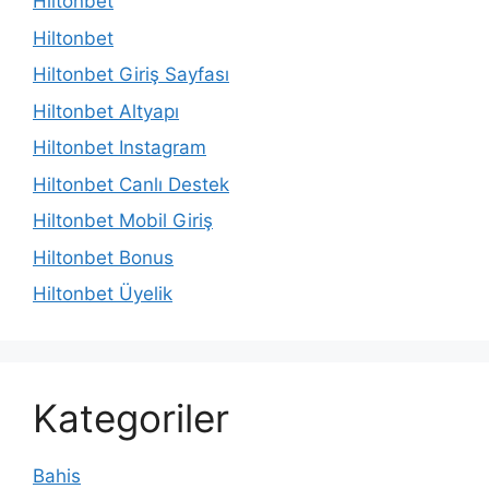
Hiltonbet
Hiltonbet
Hiltonbet Giriş Sayfası
Hiltonbet Altyapı
Hiltonbet Instagram
Hiltonbet Canlı Destek
Hiltonbet Mobil Giriş
Hiltonbet Bonus
Hiltonbet Üyelik
Kategoriler
Bahis