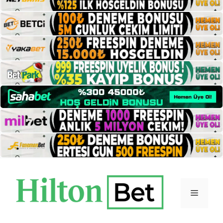
İçeriğe
atla
Menü