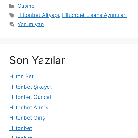
Kategoriler
Casino
Etiketler
Hiltonbet Altyapı
,
Hiltonbet Lisans Ayrıntıları
Yorum yap
Son Yazılar
Hilton Bet
Hiltonbet Şikayet
Hiltonbet Güncel
Hiltonbet Adresi
Hiltonbet Giriş
Hiltonbet