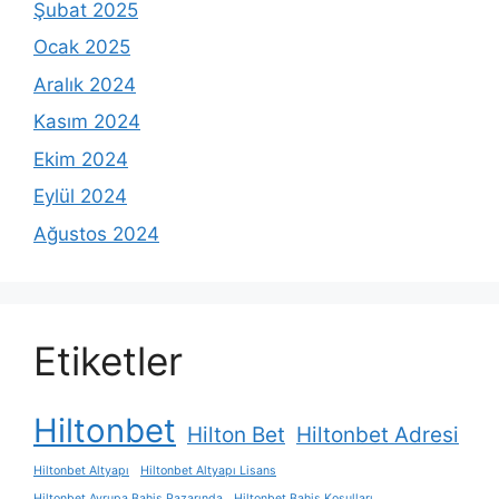
Şubat 2025
Ocak 2025
Aralık 2024
Kasım 2024
Ekim 2024
Eylül 2024
Ağustos 2024
Etiketler
Hiltonbet
Hilton Bet
Hiltonbet Adresi
Hiltonbet Altyapı
Hiltonbet Altyapı Lisans
Hiltonbet Avrupa Bahis Pazarında
Hiltonbet Bahis Koşulları