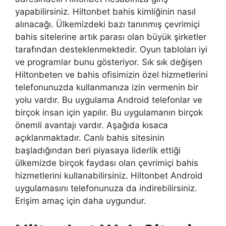
yapabilirsiniz. Hiltonbet bahis kimliğinin nasıl
alınacağı. Ülkemizdeki bazı tanınmış çevrimiçi
bahis sitelerine artık parası olan büyük şirketler
tarafından desteklenmektedir. Oyun tabloları iyi
ve programlar bunu gösteriyor. Sık sık değişen
Hiltonbeten ve bahis ofisimizin özel hizmetlerini
telefonunuzda kullanmanıza izin vermenin bir
yolu vardır. Bu uygulama Android telefonlar ve
birçok insan için yapılır. Bu uygulamanın birçok
önemli avantajı vardır. Aşağıda kısaca
açıklanmaktadır. Canlı bahis sitesinin
başladığından beri piyasaya liderlik ettiği
ülkemizde birçok faydası olan çevrimiçi bahis
hizmetlerini kullanabilirsiniz. Hiltonbet Android
uygulamasını telefonunuza da indirebilirsiniz.
Erişim amaç için daha uygundur.