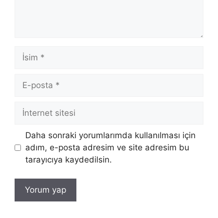
İsim
E-
posta
İnternet
sitesi
Daha sonraki yorumlarımda kullanılması için
adım, e-posta adresim ve site adresim bu
tarayıcıya kaydedilsin.