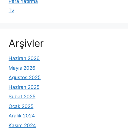
Para Yatırma
Tv
Arşivler
Haziran 2026
Mayıs 2026
Ağustos 2025
Haziran 2025
Şubat 2025
Ocak 2025
Aralık 2024
Kasım 2024