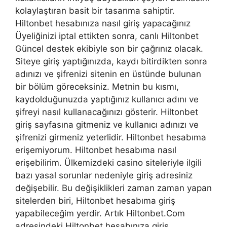
kolaylaştıran basit bir tasarıma sahiptir.
Hiltonbet hesabınıza nasıl giriş yapacağınız
Üyeliğinizi iptal ettikten sonra, canlı Hiltonbet
Güncel destek ekibiyle son bir çağrınız olacak.
Siteye giriş yaptığınızda, kaydı bitirdikten sonra
adınızı ve şifrenizi sitenin en üstünde bulunan
bir bölüm göreceksiniz. Metnin bu kısmı,
kaydolduğunuzda yaptığınız kullanıcı adını ve
şifreyi nasıl kullanacağınızı gösterir. Hiltonbet
giriş sayfasına gitmeniz ve kullanıcı adınızı ve
şifrenizi girmeniz yeterlidir. Hiltonbet hesabıma
erişemiyorum. Hiltonbet hesabıma nasıl
erişebilirim. Ülkemizdeki casino siteleriyle ilgili
bazı yasal sorunlar nedeniyle giriş adresiniz
değişebilir. Bu değişiklikleri zaman zaman yapan
sitelerden biri, Hiltonbet hesabıma giriş
yapabileceğim yerdir. Artık Hiltonbet.Com
adresindeki Hiltonbet hesabınıza giriş