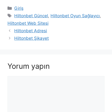
Kategoriler
Giriş
Etiketler
Hiltonbet Güncel
,
Hiltonbet Oyun Sağlayıcı
,
Hiltonbet Web Sitesi
Hiltonbet Adresi
Hiltonbet Şikayet
Yorum yapın
Yorum