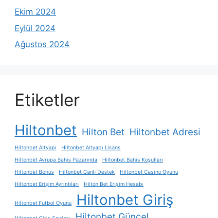
Ekim 2024
Eylül 2024
Ağustos 2024
Etiketler
Hiltonbet
Hilton Bet
Hiltonbet Adresi
Hiltonbet Altyapı
Hiltonbet Altyapı Lisans
Hiltonbet Avrupa Bahis Pazarında
Hiltonbet Bahis Koşulları
Hiltonbet Bonus
Hiltonbet Canlı Destek
Hiltonbet Casino Oyunu
Hiltonbet Erişim Ayrıntıları
Hilton Bet Erişim Hesabı
Hiltonbet Giriş
Hiltonbet Futbol Oyunu
Hiltonbet Güncel