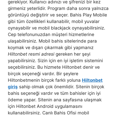
gerekiyor. Kullanıcı adınızı ve şifrenizi bir kez
girmeniz yeterlidir. Program daha sonra yalnızca
görüntüyü değiştirir ve seçer. Bahis Play Mobile
gibi tüm özellikleri kullanabilir, mobil yuvalar
oynayabilir ve mobil blackjack oynayabilirsiniz.
Cep telefonunuzdan müşteri hizmetlerine
ulaşabilirsiniz. Mobil bahis sitelerinde para
koymak ve dışarı çıkarmak gibi yapmanız
Hiltonbet resmi adresi
gereken her şeyi
yapabilirsiniz. Sizin için en iyi işletim sistemini
seçebilirsiniz. Bu hizmete Hiltonbet denir ve
birçok seçeneği vardır. Bir şeylere
Hiltonbetmenin birçok farklı yoluna
Hiltonbet
giriş
sahip olmak çok önemlidir. Sitenin birçok
bahis seçeneği vardır ve tüm bahisler için iyi
ödeme yapar. Sitenin ana sayfasına ulaşmak
için Hiltonbet Android uygulamasını
kullanabilirsiniz. Canlı Bahis Ofisi mobil