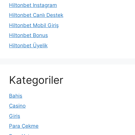
Hiltonbet Instagram
Hiltonbet Canlı Destek
Hiltonbet Mobil Giriş
Hiltonbet Bonus
Hiltonbet Üyelik
Kategoriler
Bahis
Casino
Giriş
Para Çekme