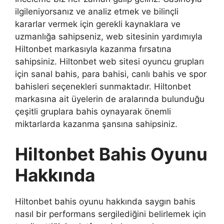
ilgileniyorsanız ve analiz etmek ve bilinçli
kararlar vermek için gerekli kaynaklara ve
uzmanlığa sahipseniz, web sitesinin yardımıyla
Hiltonbet markasıyla kazanma fırsatına
sahipsiniz. Hiltonbet web sitesi oyuncu grupları
için sanal bahis, para bahisi, canlı bahis ve spor
bahisleri seçenekleri sunmaktadır. Hiltonbet
markasına ait üyelerin de aralarında bulunduğu
çeşitli gruplara bahis oynayarak önemli
miktarlarda kazanma şansına sahipsiniz.
Hiltonbet Bahis Oyunu
Hakkında
Hiltonbet bahis oyunu hakkında saygın bahis
nasıl bir performans sergilediğini belirlemek için