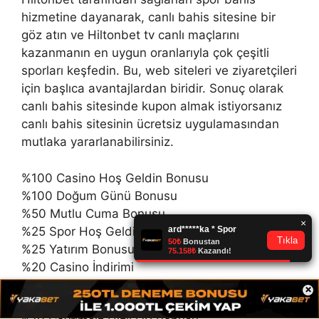
hizmetine dayanarak, canlı bahis sitesine bir
göz atın ve Hiltonbet tv canlı maçlarını
kazanmanın en uygun oranlarıyla çok çeşitli
sporları keşfedin. Bu, web siteleri ve ziyaretçileri
için başlıca avantajlardan biridir. Sonuç olarak
canlı bahis sitesinde kupon almak istiyorsanız
canlı bahis sitesinin ücretsiz uygulamasından
mutlaka yararlanabilirsiniz.
%100 Casino Hoş Geldin Bonusu
%100 Doğum Günü Bonusu
%50 Mutlu Cuma Bonusu
%25 Spor Hoş Geldin Bonusu
%25 Yatırım Bonusu
%20 Casino İndirimi
%20 Spor Kayıp Bonusu
×
%10 Çevrimsiz Havale Bonusu