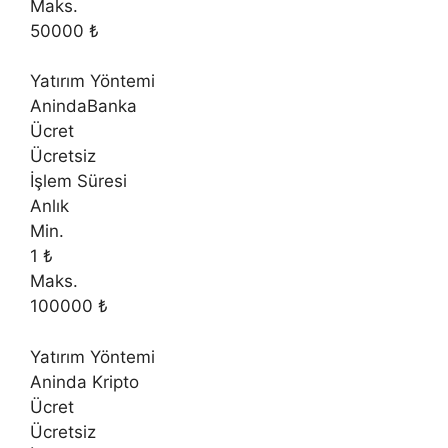
Maks.
50000 ₺
Yatırım Yöntemi
AnindaBanka
Ücret
Ücretsiz
İşlem Süresi
Anlık
Min.
1 ₺
Maks.
100000 ₺
Yatırım Yöntemi
Aninda Kripto
Ücret
Ücretsiz