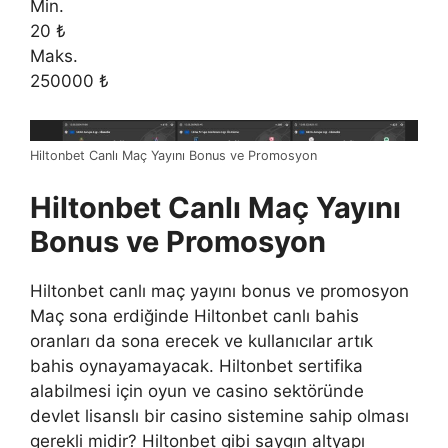
Min.
20 ₺
Maks.
250000 ₺
Hiltonbet Canlı Maç Yayını Bonus ve Promosyon
Hiltonbet Canlı Maç Yayını
Bonus ve Promosyon
Hiltonbet canlı maç yayını bonus ve promosyon
Maç sona erdiğinde Hiltonbet canlı bahis
oranları da sona erecek ve kullanıcılar artık
bahis oynayamayacak. Hiltonbet sertifika
alabilmesi için oyun ve casino sektöründe
devlet lisanslı bir casino sistemine sahip olması
gerekli midir? Hiltonbet gibi saygın altyapı