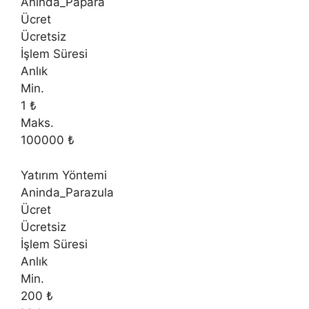
Aninda_Papara
Ücret
Ücretsiz
İşlem Süresi
Anlık
Min.
1 ₺
Maks.
100000 ₺
Yatırım Yöntemi
Aninda_Parazula
Ücret
Ücretsiz
İşlem Süresi
Anlık
Min.
200 ₺