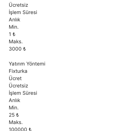
Ücretsiz
İşlem Süresi
Anlık
Min.
1 ₺
Maks.
3000 ₺
Yatırım Yöntemi
Fixturka
Ücret
Ücretsiz
İşlem Süresi
Anlık
Min.
25 ₺
Maks.
100000 ₺