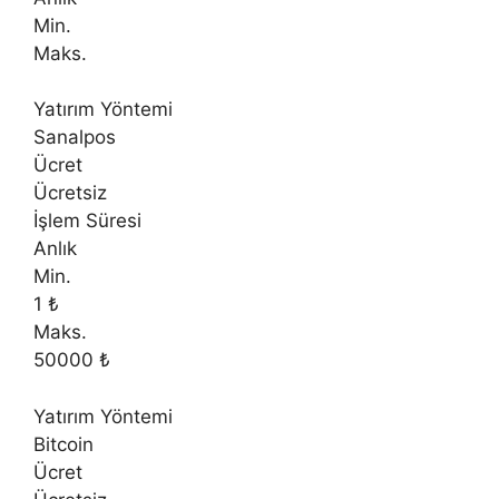
Min.
Maks.
Yatırım Yöntemi
Sanalpos
Ücret
Ücretsiz
İşlem Süresi
Anlık
Min.
1 ₺
Maks.
50000 ₺
Yatırım Yöntemi
Bitcoin
Ücret