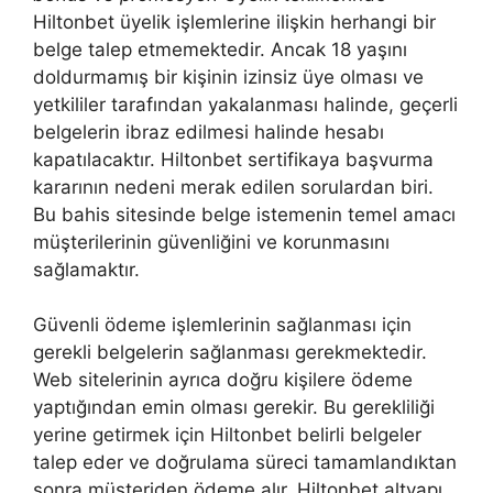
Hiltonbet üyelik işlemlerine ilişkin herhangi bir
belge talep etmemektedir. Ancak 18 yaşını
doldurmamış bir kişinin izinsiz üye olması ve
yetkililer tarafından yakalanması halinde, geçerli
belgelerin ibraz edilmesi halinde hesabı
kapatılacaktır. Hiltonbet sertifikaya başvurma
kararının nedeni merak edilen sorulardan biri.
Bu bahis sitesinde belge istemenin temel amacı
müşterilerinin güvenliğini ve korunmasını
sağlamaktır.
Güvenli ödeme işlemlerinin sağlanması için
gerekli belgelerin sağlanması gerekmektedir.
Web sitelerinin ayrıca doğru kişilere ödeme
yaptığından emin olması gerekir. Bu gerekliliği
yerine getirmek için Hiltonbet belirli belgeler
talep eder ve doğrulama süreci tamamlandıktan
sonra müşteriden ödeme alır. Hiltonbet altyapı