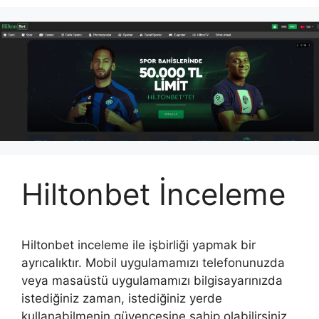
Hiltonbet İnceleme
Hiltonbet inceleme ile işbirliği yapmak bir
ayrıcalıktır. Mobil uygulamamızı telefonunuzda
veya masaüstü uygulamamızı bilgisayarınızda
istediğiniz zaman, istediğiniz yerde
kullanabilmenin güvencesine sahip olabilirsiniz.