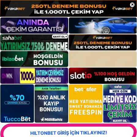
×
HILTONBET GİRİŞ İÇİN TIKLAYINIZ!