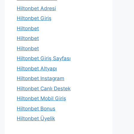
Hiltonbet Adresi
Hiltonbet Giriş
Hiltonbet
Hiltonbet
Hiltonbet
Hiltonbet Giriş Sayfası
Hiltonbet Altyapı
Hiltonbet Instagram
Hiltonbet Canlı Destek
Hiltonbet Mobil Giriş
Hiltonbet Bonus
Hiltonbet Üyelik