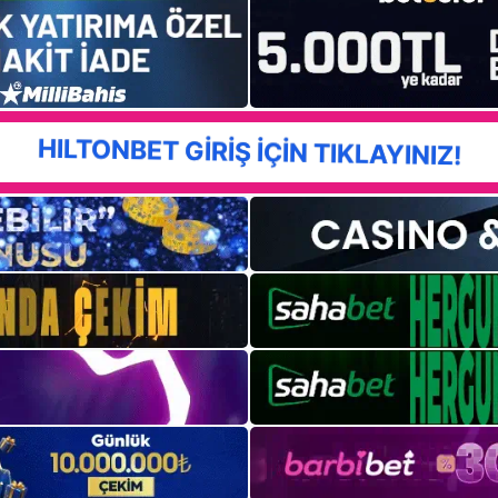
HILTONBET GİRİŞ İÇİN TIKLAYINIZ!