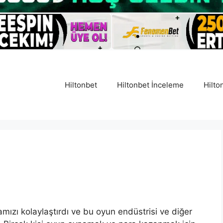
Hiltonbet
Hiltonbet İnceleme
Hilto
mamızı kolaylaştırdı ve bu oyun endüstrisi ve diğer