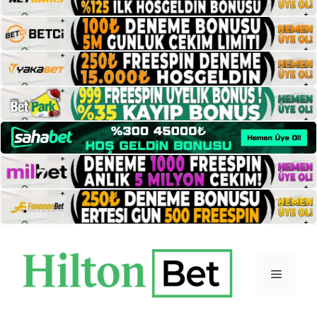
İçeriğe
atla
Menü