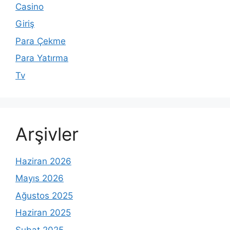
Casino
Giriş
Para Çekme
Para Yatırma
Tv
Arşivler
Haziran 2026
Mayıs 2026
Ağustos 2025
Haziran 2025
Şubat 2025