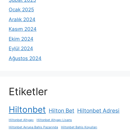
Ocak 2025
Aralık 2024
Kasım 2024
Ekim 2024
Eylül 2024
Ağustos 2024
Etiketler
Hiltonbet
Hilton Bet
Hiltonbet Adresi
Hiltonbet Altyapı
Hiltonbet Altyapı Lisans
Hiltonbet Avrupa Bahis Pazarında
Hiltonbet Bahis Koşulları