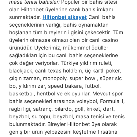
masa tenisi bahisleri
Popüler bir bahis sitesi
olan Hiltonbet üyelerine canlı bahis imkanı
sunmaktadır.
Hiltonbet şikayet
Canlı bahis
seçeneklerinin varlığı, bahis oynamaktan
hoşlanan tüm bireylerin ilgisini çekecektir. Tüm
üyelerin olmazsa olmazı olan bir canlı casino
ürünüdür. Üyelerimiz, mükemmel ödüller
sağladıkları için bu canlı bahis seçeneklerine
çok değer veriyorlar. Türkiye yıldırım ruleti,
blackjack, canlı texas hold’em, üç kartlı poker,
çılgın zaman, monopoly, super bowl, süper sic
bo, yıldırım zar, speed bakara, futbol, ​​
basketbol, ​​hentbol ve ek oyunlar. Mevcut spor
bahis seçenekleri arasında voleybol, Formula 1,
ragbi ligi, satranç, bilardo, golf, kriket, dart,
beyzbol, su topu, beyzbol, masa tenisi ve tenis
bulunmaktadır. Bireyler Hiltonbet üye olarak
geniş bir ürün yelpazesini keşfetme fırsatına