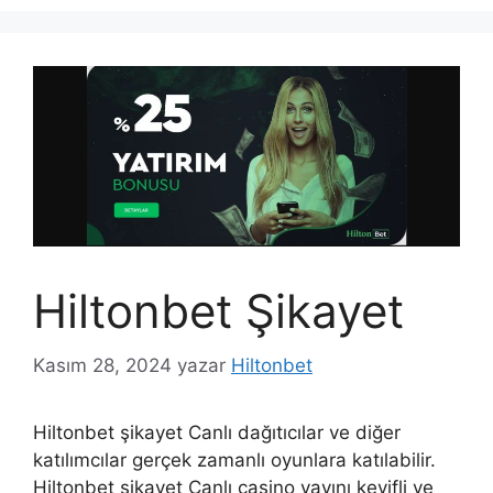
Hiltonbet Şikayet
Kasım 28, 2024
yazar
Hiltonbet
Hiltonbet şikayet Canlı dağıtıcılar ve diğer
katılımcılar gerçek zamanlı oyunlara katılabilir.
Hiltonbet şikayet Canlı casino yayını keyifli ve