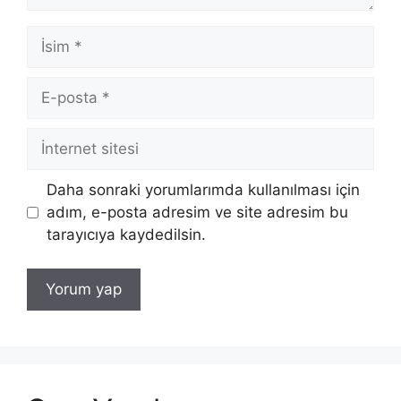
İsim
E-
posta
İnternet
sitesi
Daha sonraki yorumlarımda kullanılması için
adım, e-posta adresim ve site adresim bu
tarayıcıya kaydedilsin.