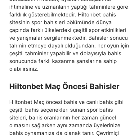
ihtimaline ve uzmanların yaptığı tahminlere göre
farklılık gösterebilmektedir. Hiltonbet bahis
sitesinin spor bahisleri bölümünde dünya
çapında farklı ülkelerdeki çeşitli spor etkinlikleri
ve yarışmalar sergilenmektedir. Bahisler sonucu
tahmin etmeye dayalı olduğundan, her oyun için
çeşitli tahminler yapabilir ve dolayısıyla bahis
sonucunda farklı kazanma şanslarına sahip
olabilirsiniz.
Hiltonbet Maç Öncesi Bahisler
Hiltonbet Maç öncesi bahis ve canlı bahis gibi
çeşitli bahis seçenekleri sunan spor bahis
siteleri, bahis oranlarının her zaman güncel
olmasını sağlarken aynı zamanda üyelerinize
bahis oynamanıza da olanak tanır. Çevrimiçi