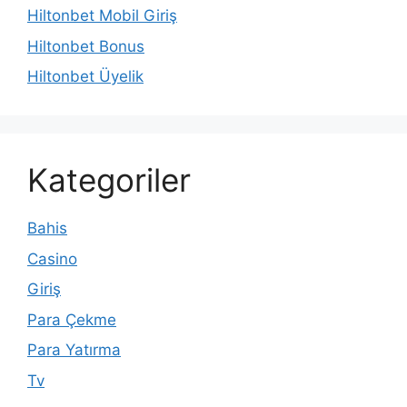
Hiltonbet Mobil Giriş
Hiltonbet Bonus
Hiltonbet Üyelik
Kategoriler
Bahis
Casino
Giriş
Para Çekme
Para Yatırma
Tv