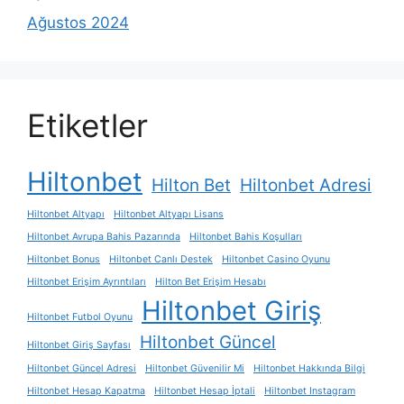
Ağustos 2024
Etiketler
Hiltonbet
Hilton Bet
Hiltonbet Adresi
Hiltonbet Altyapı
Hiltonbet Altyapı Lisans
Hiltonbet Avrupa Bahis Pazarında
Hiltonbet Bahis Koşulları
Hiltonbet Bonus
Hiltonbet Canlı Destek
Hiltonbet Casino Oyunu
Hiltonbet Erişim Ayrıntıları
Hilton Bet Erişim Hesabı
Hiltonbet Giriş
Hiltonbet Futbol Oyunu
Hiltonbet Güncel
Hiltonbet Giriş Sayfası
Hiltonbet Güncel Adresi
Hiltonbet Güvenilir Mi
Hiltonbet Hakkında Bilgi
Hiltonbet Hesap Kapatma
Hiltonbet Hesap İptali
Hiltonbet Instagram