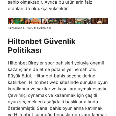
sahip olmaktadır. Ayrıca bu ürünlerin faiz
oranları da oldukça yüksektir.
Hiltonbet Güvenlik Politikası
Hiltonbet Güvenlik
Politikası
Hiltonbet Bireyler spor bahisleri yoluyla önemli
kazançlar elde etme potansiyeline sahiptir.
Büyük ödül. Hiltonbet bahis seçeneklerine
katılırken, Hiltonbet web sitesinde sunulan oyun
kurallarına ve şartlar ve koşullara uymak esastır.
Çevrimiçi oynamak ve kazanmak için çeşitli
oyun seçenekleri aşağıdaki başlıklar altında
özetlenmiştir. Sanal bahis oyunlarına katılmak
ve Hiltonbet sunduğu bonuslardan yararlanmak