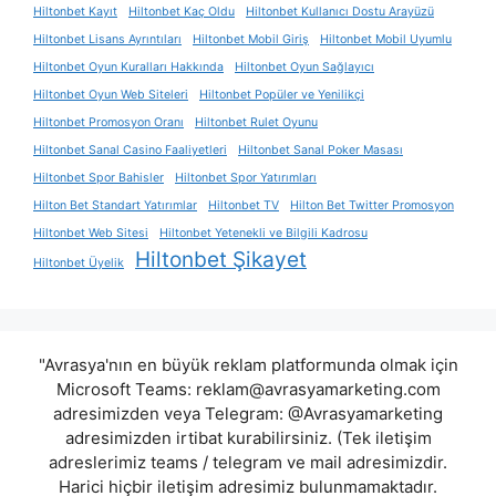
Hiltonbet Kayıt
Hiltonbet Kaç Oldu
Hiltonbet Kullanıcı Dostu Arayüzü
Hiltonbet Lisans Ayrıntıları
Hiltonbet Mobil Giriş
Hiltonbet Mobil Uyumlu
Hiltonbet Oyun Kuralları Hakkında
Hiltonbet Oyun Sağlayıcı
Hiltonbet Oyun Web Siteleri
Hiltonbet Popüler ve Yenilikçi
Hiltonbet Promosyon Oranı
Hiltonbet Rulet Oyunu
Hiltonbet Sanal Casino Faaliyetleri
Hiltonbet Sanal Poker Masası
Hiltonbet Spor Bahisler
Hiltonbet Spor Yatırımları
Hilton Bet Standart Yatırımlar
Hiltonbet TV
Hilton Bet Twitter Promosyon
Hiltonbet Web Sitesi
Hiltonbet Yetenekli ve Bilgili Kadrosu
Hiltonbet Şikayet
Hiltonbet Üyelik
"Avrasya'nın en büyük reklam platformunda olmak için
Microsoft Teams:
reklam@avrasyamarketing.com
adresimizden veya Telegram: @Avrasyamarketing
adresimizden irtibat kurabilirsiniz. (Tek iletişim
adreslerimiz teams / telegram ve mail adresimizdir.
Harici hiçbir iletişim adresimiz bulunmamaktadır.