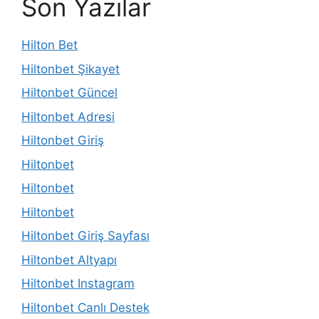
Son Yazılar
Hilton Bet
Hiltonbet Şikayet
Hiltonbet Güncel
Hiltonbet Adresi
Hiltonbet Giriş
Hiltonbet
Hiltonbet
Hiltonbet
Hiltonbet Giriş Sayfası
Hiltonbet Altyapı
Hiltonbet Instagram
Hiltonbet Canlı Destek