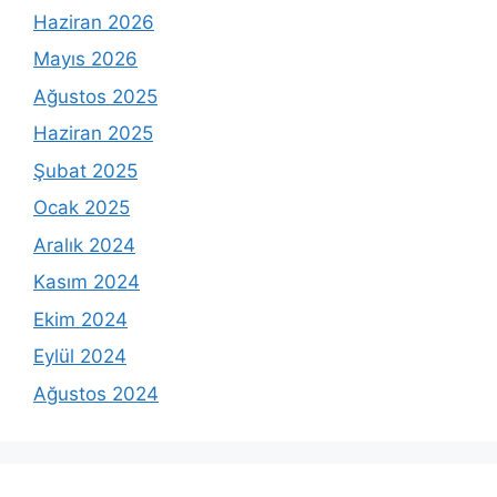
Haziran 2026
Mayıs 2026
Ağustos 2025
Haziran 2025
Şubat 2025
Ocak 2025
Aralık 2024
Kasım 2024
Ekim 2024
Eylül 2024
Ağustos 2024