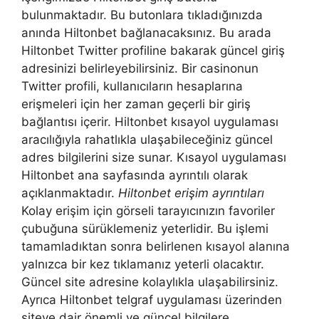
bulunmaktadır. Bu butonlara tıkladığınızda
anında Hiltonbet bağlanacaksınız. Bu arada
Hiltonbet Twitter profiline bakarak güncel giriş
adresinizi belirleyebilirsiniz. Bir casinonun
Twitter profili, kullanıcıların hesaplarına
erişmeleri için her zaman geçerli bir giriş
bağlantısı içerir. Hiltonbet kısayol uygulaması
aracılığıyla rahatlıkla ulaşabileceğiniz güncel
adres bilgilerini size sunar. Kısayol uygulaması
Hiltonbet ana sayfasında ayrıntılı olarak
açıklanmaktadır.
Hiltonbet erişim ayrıntıları
Kolay erişim için görseli tarayıcınızın favoriler
çubuğuna sürüklemeniz yeterlidir. Bu işlemi
tamamladıktan sonra belirlenen kısayol alanına
yalnızca bir kez tıklamanız yeterli olacaktır.
Güncel site adresine kolaylıkla ulaşabilirsiniz.
Ayrıca Hiltonbet telgraf uygulaması üzerinden
siteye dair önemli ve güncel bilgilere