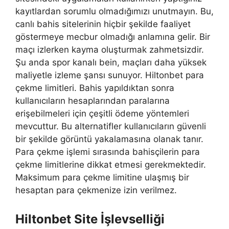
kayıtlardan sorumlu olmadığımızı unutmayın. Bu,
canlı bahis sitelerinin hiçbir şekilde faaliyet
göstermeye mecbur olmadığı anlamına gelir. Bir
maçı izlerken kayma oluşturmak zahmetsizdir.
Şu anda spor kanalı bein, maçları daha yüksek
maliyetle izleme şansı sunuyor. Hiltonbet para
çekme limitleri. Bahis yapıldıktan sonra
kullanıcıların hesaplarından paralarına
erişebilmeleri için çeşitli ödeme yöntemleri
mevcuttur. Bu alternatifler kullanıcıların güvenli
bir şekilde görüntü yakalamasına olanak tanır.
Para çekme işlemi sırasında bahisçilerin para
çekme limitlerine dikkat etmesi gerekmektedir.
Maksimum para çekme limitine ulaşmış bir
hesaptan para çekmenize izin verilmez.
Hiltonbet Site İşlevselliği