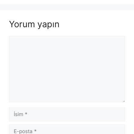
Yorum yapın
Yorum
İsim
E-