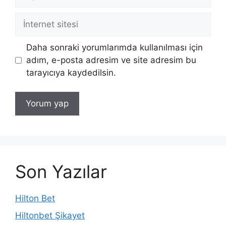
posta
İnternet
sitesi
Daha sonraki yorumlarımda kullanılması için
adım, e-posta adresim ve site adresim bu
tarayıcıya kaydedilsin.
Son Yazılar
Hilton Bet
Hiltonbet Şikayet