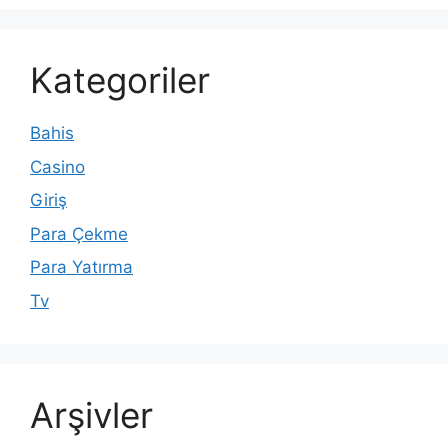
Kategoriler
Bahis
Casino
Giriş
Para Çekme
Para Yatırma
Tv
Arşivler