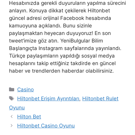
Hesabınızda gerekli duyuruların yapılma sürecini
anlayın. Konuya dikkat çekilerek Hiltonbet
güncel adresi orijinal Facebook hesabında
kamuoyuna açıklandı. Bunu sizinle
paylaşmaktan heyecan duyuyoruz! En son
tweet’imize göz atın. YeniBulgular Bilim
Başlangıçta Instagram sayfalarında yayınlandı.
Türkçe paylaşımların yapıldığı sosyal medya
hesaplarını takip ettiğiniz takdirde en güncel
haber ve trendlerden haberdar olabilirsiniz.
Kategoriler
Casino
Etiketler
Hiltonbet Erişim Ayrıntıları
,
Hiltonbet Rulet
Oyunu
Hilton Bet
Hiltonbet Casino Oyunu