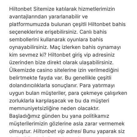
Hiltonbet Sitemize katılarak hizmetlerimizin
avantajlarından yararlanabilir ve
platformumuzda bulunan çeşitli Hiltonbet bahis
seçeneklerine erişebilirsiniz. Canlı bahis
sembollerini kullanarak oyunlara bahis
oynayabilirsiniz. Maç izlerken bahis oynamayı
kim sevmez ki? Hiltonbet giriş vip adresiniz
üzerinden bize direkt olarak ulaşabilirsiniz.
Ülkemizde casino sitelerine izin verilmediğini
belirtmekte fayda var. Bu genellikle çeşitli
dolandırıcılıklarla sonuçlanır. Para yatırmayı
uygun bulan müşteriler, para çekmeye çalışırken
zorluklarla karşılaşacak ve bu da müşteri
memnuniyetsizliğine neden olacaktır.
Başladığımız günden bu yana politikamız
müşterilerimizin gözlerine asla zarar vermemek
olmuştur.
Hiltonbet vip adresi
Bunu yaparak siz