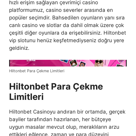
hızlı erişim sağlayan çevrimiçi casino
platformumuz, casino severler arasında en
popüler seçimdir. Bahsedilen oyunların yanı sıra
canlı casino ve slotlar da dahil olmak üzere çok
çeşitli diğer oyunlara da erişebilirsiniz. Hiltonbet
vip slotunu henüz keşfetmediyseniz doğru yere
geldiniz.
Hiltonbet Para Çekme Limitleri
Hiltonbet Para Çekme
Limitleri
Hiltonbet Casinoyu andıran bir ortamda, gerçek
bayiler tarafından hazırlanan, her bütçeye
uygun masalar mevcut olup, meraklıların arzu
ettikleri eğlence, zaman ve para düzeyini