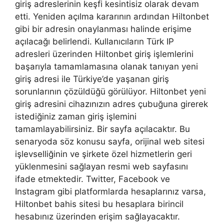
giriş adreslerinin keşfi kesintisiz olarak devam
etti. Yeniden açılma kararının ardından Hiltonbet
gibi bir adresin onaylanması halinde erişime
açılacağı belirlendi. Kullanıcıların Türk IP
adresleri üzerinden Hiltonbet giriş işlemlerini
başarıyla tamamlamasına olanak tanıyan yeni
giriş adresi ile Türkiye’de yaşanan giriş
sorunlarının çözüldüğü görülüyor. Hiltonbet yeni
giriş adresini cihazınızın adres çubuğuna girerek
istediğiniz zaman giriş işlemini
tamamlayabilirsiniz. Bir sayfa açılacaktır. Bu
senaryoda söz konusu sayfa, orijinal web sitesi
işlevselliğinin ve şirkete özel hizmetlerin geri
yüklenmesini sağlayan resmi web sayfasını
ifade etmektedir. Twitter, Facebook ve
Instagram gibi platformlarda hesaplarınız varsa,
Hiltonbet bahis sitesi bu hesaplara birincil
hesabınız üzerinden erişim sağlayacaktır.